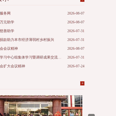
雅琳斋慈善基金
服务网
2026-08-07
久爱一生 李会元、李云鹏助孤基金
0万元助学
2026-08-07
爱心传递峰众基金
与慈善助学
2026-07-31
泰达行慈善基金
捐款助力本市经济薄弱村乡村振兴
2026-07-31
喜鹊登梅爱心基金
会会议精神
2026-08-07
老同志爱心基金
市慈善协会传达学习市委理论学习中心组集体学习暨调研成果交流会会议精神
2026-07-31
孚基金
会扩大会议精神
2026-07-24
若水基金
敏澄慈善基金
+
晓芹爱心基金
一鸣基金
中亚博达爱心基金
壹佰基金