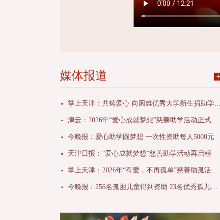
媒体报道
掌上天津：共铸爱心 向困难优秀大学新生捐助学费 2026年“爱心成就梦想”慈
津云：2026年“爱心成就梦想”慈善助学活动正式启动
今晚报：爱心助学圆梦想 一次性资助每人5000元
天津日报：“爱心成就梦想”慈善助学活动再启程
掌上天津：2026年“有爱，不再孤单”慈善助孤活动圆满结束 256名孤困儿童全部得到资助 23名优秀孤儿获得表彰
今晚报：256名孤困儿童得到资助 23名优秀孤儿受表彰 “有爱，不再孤单”困境儿童梦圆