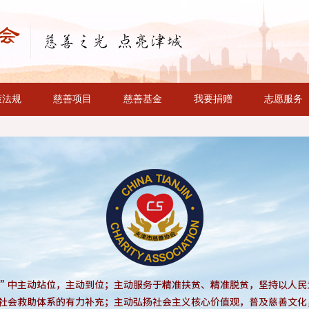
策法规
慈善项目
慈善基金
我要捐赠
志愿服务