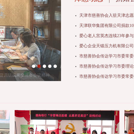
天津市慈善协会入驻天津志愿
天津联华集团有限公司捐款1
爱心老人宫英杰连续23年参
爱心企业天锻压力机有限公司
市慈善协会传达学习市委常委
市慈善协会传达学习市委常委