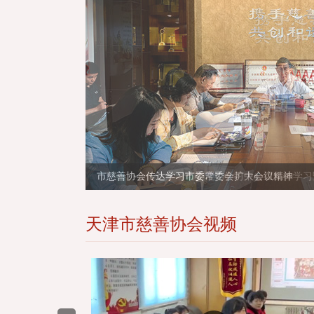
市慈善协会传达学习市委常委会扩大会议精神
天津市慈善协会视频