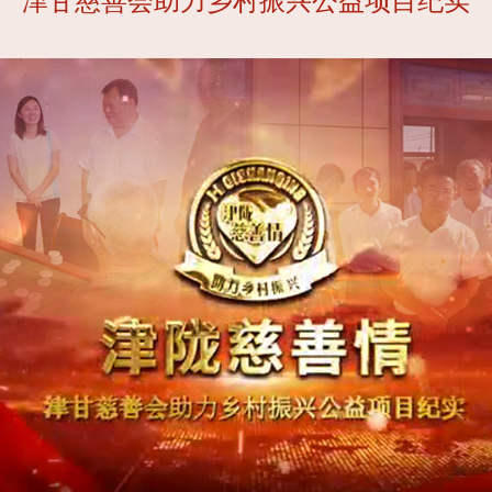
津甘慈善会助力乡村振兴公益项目纪实