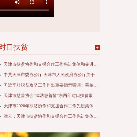
对口扶贫
+
天津市扶贫协作和支援合作工作先进集体和先进个人表彰名单
中共天津市委办公厅 天津市人民政府办公厅关于表彰天津市扶贫协作和支援合作工作先进集体和先进个人的决定
习近平对脱贫攻坚工作作出重要指示强调：善始善终 善作善成 不获全胜决不收兵
天津市慈善协会“津沽慈善情”东西部对口扶贫事迹材料
天津市2020年扶贫协作和支援合作工作先进集体先进个人颁奖仪式举行
津云：天津市扶贫协作和支援合作工作先进集体先进个人拟表彰对象公示