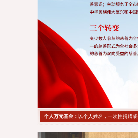
个人万元基金：
以个人姓名，一次性捐赠或