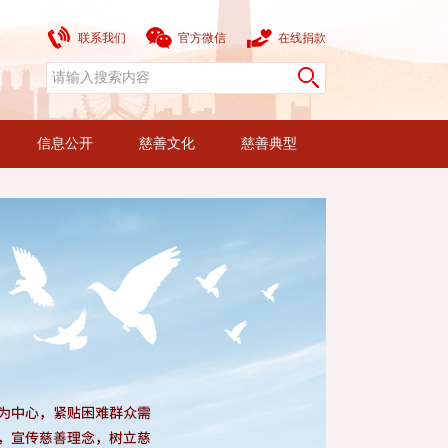
联系我们
官方微信
在线捐款
信息公开
慈善文化
慈善典型