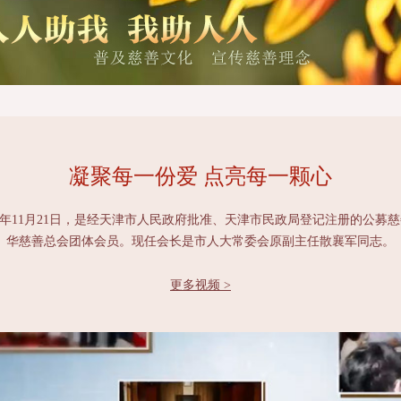
凝聚每一份爱 点亮每一颗心
5年11月21日，是经天津市人民政府批准、天津市民政局登记注册的公募
华慈善总会团体会员。现任会长是市人大常委会原副主任散襄军同志。
更多视频 >