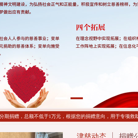
分期捐赠，总额不低于1万元，根据您的捐赠意向，用于专项救
津慈动态
捐赠