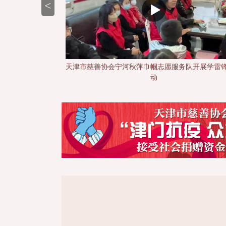
<
务队开展学雷锋日活
天津市慈善协会渤海银行总行志愿服务队开展学雷
动