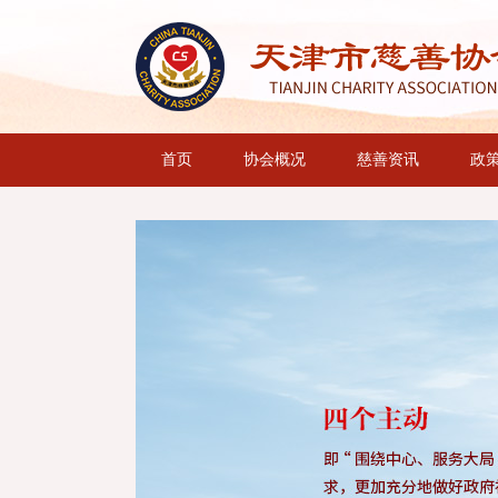
首页
协会概况
慈善资讯
政